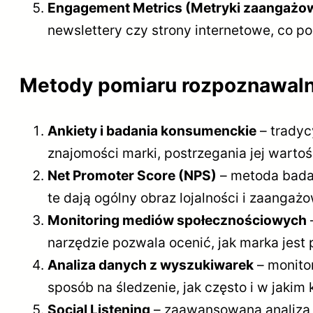
Engagement Metrics (Metryki zaangażo
newslettery czy strony internetowe, co 
Metody pomiaru rozpoznawalno
Ankiety i badania konsumenckie
– tradyc
znajomości marki, postrzegania jej wartoś
Net Promoter Score (NPS)
– metoda badan
te dają ogólny obraz lojalności i zaanga
Monitoring mediów społecznościowych
narzędzie pozwala ocenić, jak marka jest 
Analiza danych z wyszukiwarek
– monito
sposób na śledzenie, jak często i w jaki
Social Listening
– zaawansowana analiza m