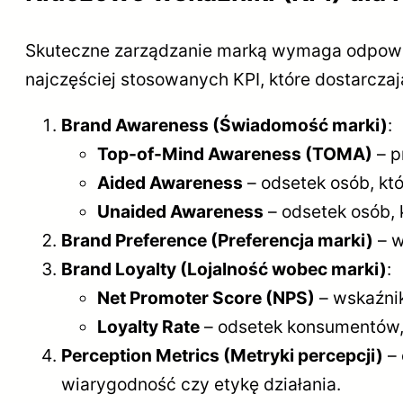
Skuteczne zarządzanie marką wymaga odpowied
najczęściej stosowanych KPI, które dostarczaj
Brand Awareness (Świadomość marki)
:
Top-of-Mind Awareness (TOMA)
– p
Aided Awareness
– odsetek osób, kt
Unaided Awareness
– odsetek osób, 
Brand Preference (Preferencja marki)
– w
Brand Loyalty (Lojalność wobec marki)
:
Net Promoter Score (NPS)
– wskaźnik
Loyalty Rate
– odsetek konsumentów,
Perception Metrics (Metryki percepcji)
– 
wiarygodność czy etykę działania.