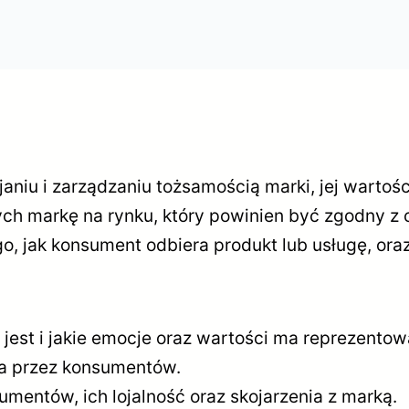
janiu i zarządzaniu tożsamością marki, jej warto
ch markę na rynku, który powinien być zgodny z 
, jak konsument odbiera produkt lub usługę, oraz
 jest i jakie emocje oraz wartości ma reprezentow
ana przez konsumentów.
entów, ich lojalność oraz skojarzenia z marką.