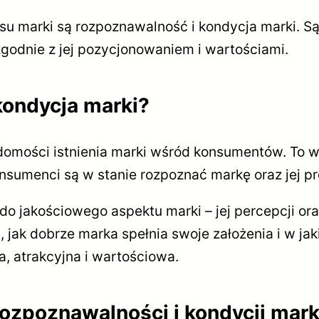
 marki są rozpoznawalność i kondycja marki. Są 
zgodnie z jej pozycjonowaniem i wartościami.
kondycja marki?
omości istnienia marki wśród konsumentów. To ws
nsumenci są w stanie rozpoznać markę oraz jej pr
ę do jakościowego aspektu marki – jej percepcji 
a, jak dobrze marka spełnia swoje założenia i w j
a, atrakcyjna i wartościowa.
rozpoznawalności i kondycji mark