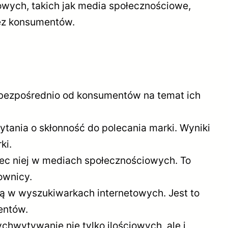
rowych, takich jak media społecznościowe,
zez konsumentów.
 bezpośrednio od konsumentów na temat ich
tania o skłonność do polecania marki. Wyniki
ki.
ec niej w mediach społecznościowych. To
ownicy.
ą w wyszukiwarkach internetowych. Jest to
entów.
wytywanie nie tylko ilościowych, ale i