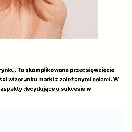
 rynku. To skomplikowane przedsięwzięcie,
ci wizerunku marki z założonymi celami. W
 aspekty decydujące o sukcesie w