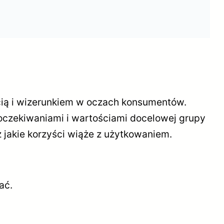
ścią i wizerunkiem w oczach konsumentów.
oczekiwaniami i wartościami docelowej grupy
 jakie korzyści wiąże z użytkowaniem.
ać.