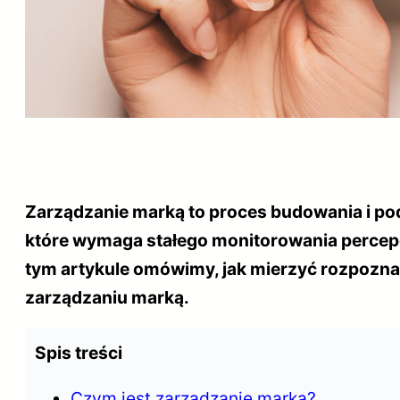
Zarządzanie marką to proces budowania i pod
które wymaga stałego monitorowania percepc
tym artykule omówimy, jak mierzyć rozpozna
zarządzaniu marką.
Spis treści
Czym jest zarządzanie marką?