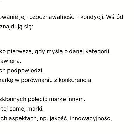
anie jej rozpoznawalności i kondycji. Wśród
znajdują się:
o pierwszą, gdy myślą o danej kategorii.
tawiona.
ych podpowiedzi.
markę w porównaniu z konkurencją.
 skłonnych polecić markę innym.
ej samej marki.
ch aspektach, np. jakość, innowacyjność,