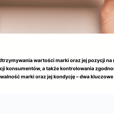
trzymywania wartości marki oraz jej pozycji na
ji konsumentów, a także kontrolowania zgodnoś
walność marki oraz jej kondycję – dwa kluczowe