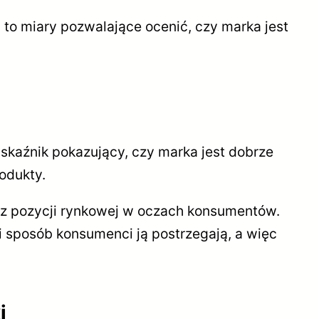
to miary pozwalające ocenić, czy marka jest
kaźnik pokazujący, czy marka jest dobrze
odukty.
oraz pozycji rynkowej w oczach konsumentów.
aki sposób konsumenci ją postrzegają, a więc
i