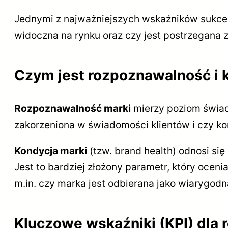
Jednymi z najważniejszych wskaźników sukcesu
widoczna na rynku oraz czy jest postrzegana 
Czym jest rozpoznawalność i 
Rozpoznawalność marki
mierzy poziom świad
zakorzeniona w świadomości klientów i czy ko
Kondycja marki
(tzw. brand health) odnosi si
Jest to bardziej złożony parametr, który oceni
m.in. czy marka jest odbierana jako wiarygodn
Kluczowe wskaźniki (KPI) dla 