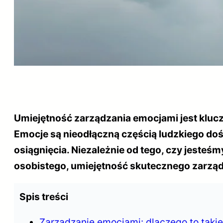
Umiejętność zarządzania emocjami jest klu
Emocje są nieodłączną częścią ludzkiego dośw
osiągnięcia. Niezależnie od tego, czy jeste
osobistego, umiejętność skutecznego zarząd
Spis treści
Zarządzanie emocjami: dlaczego to taki