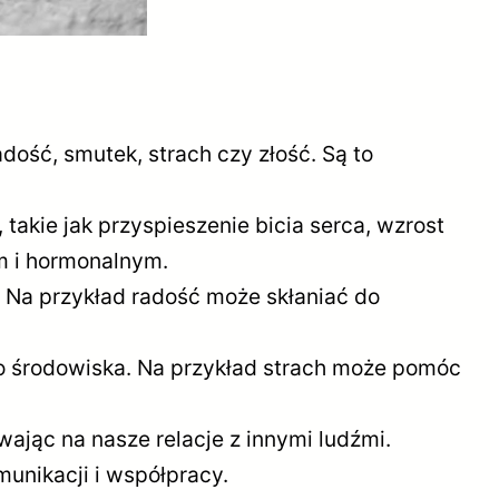
dość, smutek, strach czy złość. Są to
akie jak przyspieszenie bicia serca, wzrost
m i hormonalnym.
Na przykład radość może skłaniać do
o środowiska. Na przykład strach może pomóc
ając na nasze relacje z innymi ludźmi.
munikacji i współpracy.