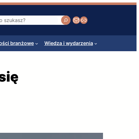
Napisz do nas
Calamus
ści branżowe
Wiedza i wydarzenia
się