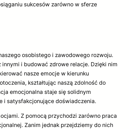
i osiąganiu sukcesów zarówno w sferze
 naszego osobistego i zawodowego rozwoju.
innymi i budować zdrowe relacje. Dzięki nim
skierować nasze emocje w kierunku
toczenia, kształtując naszą zdolność do
cja emocjonalna staje się solidnym
e i satysfakcjonujące doświadczenia.
emocjami. Z pomocą przychodzi zarówno praca
cjonalnej. Zanim jednak przejdziemy do nich