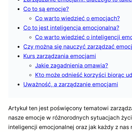
Co to są emocje?
Co warto wiedzieć o emocjach?
Co to jest inteligencja emocjonalna?
Co warto wiedzieć o inteligencji em
Czy można się nauczyć zarządzać emoc
Kurs zarządzania emocjami
Jakie zagadnienia omawia?
Kto może odnieść korzyści biorąc ud
Uważność, a zarządzanie emocjami
Artykuł ten jest poświęcony tematowi zarządz
nasze emocje w różnorodnych sytuacjach życio
inteligencji emocjonalnej oraz jak każdy z n