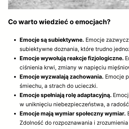
Co warto wiedzieć o emocjach?
Emocje są subiektywne.
Emocje zazwyczaj
subiektywne doznania, które trudno jedno
Emocje wywołują reakcje fizjologiczne.
E
ciśnienia krwi, zmiany w napięciu mięśn
Emocje wyzwalają zachowania.
Emocje pr
śmiechu, a strach do ucieczki.
Emocje spełniają rolę adaptacyjną.
Emocj
w uniknięciu niebezpieczeństwa, a rado
Emocje mają wymiar społeczny wymiar.
E
Zdolność do rozpoznawania i zrozumienia e