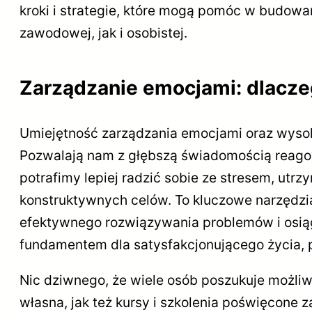
kroki i strategie, które mogą pomóc w budowa
zawodowej, jak i osobistej.
Zarządzanie emocjami: dlacze
Umiejętność zarządzania emocjami oraz wyso
Pozwalają nam z głębszą świadomością reagow
potrafimy lepiej radzić sobie ze stresem, u
konstruktywnych celów. To kluczowe narzędzia
efektywnego rozwiązywania problemów i osiąga
fundamentem dla satysfakcjonującego życia, p
Nic dziwnego, że wiele osób poszukuje możli
własna, jak też kursy i szkolenia poświęcone 