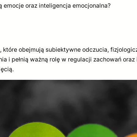
 emocje oraz inteligencja emocjonalna?
które obejmują subiektywne odczucia, fizjologic
 i pełnią ważną rolę w regulacji zachowań oraz i
ęcią.