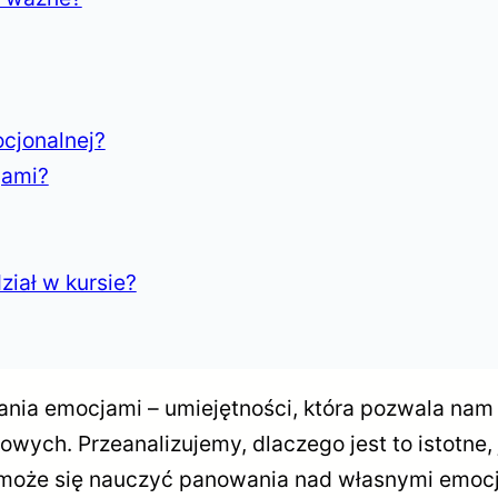
ocjonalnej?
jami?
ział w kursie?
ania emocjami – umiejętności, która pozwala nam
wych. Przeanalizujemy, dlaczego jest to istotne,
as może się nauczyć panowania nad własnymi emocj