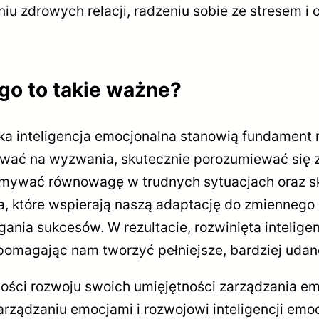
niu zdrowych relacji, radzeniu sobie ze stresem 
go to takie ważne?
ka inteligencja emocjonalna stanowią fundament
ać na wyzwania, skutecznie porozumiewać się z 
trzymywać równowagę w trudnych sytuacjach oraz 
, które wspierają naszą adaptację do zmiennego o
nia sukcesów. W rezultacie, rozwinięta inteligen
omagając nam tworzyć pełniejsze, bardziej udan
wości rozwoju swoich umięjętności zarządzania 
zarządzaniu emocjami i rozwojowi inteligencji emo