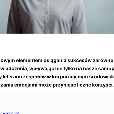
czowym elementem osiągania sukcesów zarówno 
iadczenia, wpływając nie tylko na nasze samopoc
śmy liderami zespołów w korporacyjnym środowisk
zania emocjami może przynieść liczne korzyści.
e ważne?